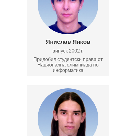
Янислав Янков
випуск 2002 г.
Придобил студентски права от
Национална олимпиада по
информатика