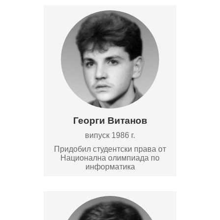
Георги Витанов
випуск 1986 г.
Придобил студентски права от
Национална олимпиада по
информатика