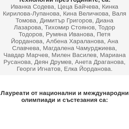
Иванка Содева, Цеца Байчева, Кинка
Кирилова-Лупанова, Кина Величкова, Валя
Томова, Димитър Григоров, Диана
Лазарова, Тихомир Стоянов, Тодор
Тодоров, Румяна Иванова, Петя
Йорданова, Албена Хараланова, Ана
Славчева, Магдалена Чамурджиева,
Чавдар Марчев, Милен Василев, Мариана
Русанова, Деян Друмев, Анета Драганова,
Георги Игнатов, Елка Йорданова.
Лауреати от национални и международни
олимпиади и състезания са: