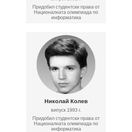
Придобил студентски права от
Националната олимпиада по
информатика
Николай Колев
випуск 1993 г.
Придобил студентски права от
Националната олимпиада по
информатика