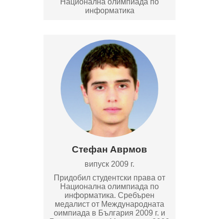
Национална олимпиада по
информатика
Стефан Аврмов
випуск 2009 г.
Придобил студентски права от
Национална олимпиада по
информатика. Сребърен
медалист от Международната
оимпиада в България 2009 г. и