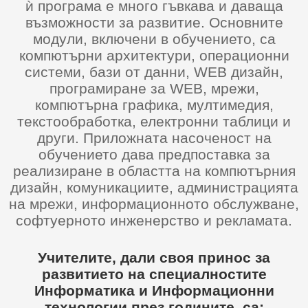
ѝ програма е много гъвкава и даваща
възможности за развитие. Основните
модули, включени в обучението, са
компютърни архитектури, операционни
системи, бази от данни, WEB дизайн,
програмиране за WEB, мрежи,
компютърна графика, мултимедия,
текстообработка, електронни таблици и
други. Приложната насоченост на
обучението дава предпоставка за
реализиране в областта на компютърния
дизайн, комуникациите, администрацията
на мрежи, информационното обслужване,
софтуерното инженерство и рекламата.
Учителите, дали своя принос за
развитието на специалностите
Информатика и Информационни
технологии през годините, са: