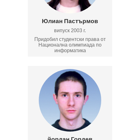
Юлиан Пастърмов
випуск 2003 г.
Придобил студентски права от
Национална олимпиада по
информатика
йордан Гордев