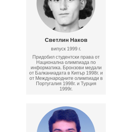
Светлин Наков
випуск 1999 г.
Придобил студентски права от
Национална олимпиада по
информатика. Бронзови медали
от Балканиадата в Кипър 1998г. и
от Международните олимпиади в
Португалия 1998г. и Турция
1999г.