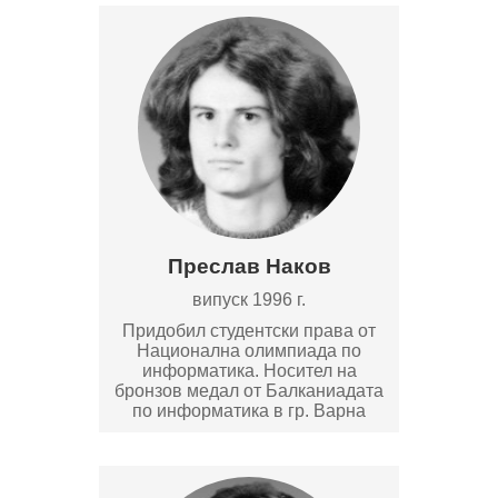
Преслав Наков
випуск 1996 г.
Придобил студентски права от
Национална олимпиада по
информатика. Носител на
бронзов медал от Балканиадата
по информатика в гр. Варна