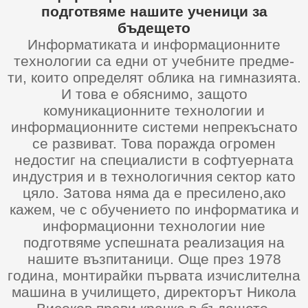
подготвяме нашите ученици за
бъдещето
Информатиката и информационните
технологии са едни от учебните предме-
ти, които определят облика на гимназията.
И това е обяснимо, защото
комуникационните технологии и
информационните системи непрекъснато
се развиват. Това поражда огромен
недостиг на специалисти в софтуерната
индустрия и в технологичния сектор като
цяло. Затова няма да е пресилено,ако
кажем, че с обучението по информатика и
информационни технологии ние
подготвяме успешната реализация на
нашите възпитаници. Още през 1978
година, монтирайки първата изчислителна
машина в училището, директорът Никола