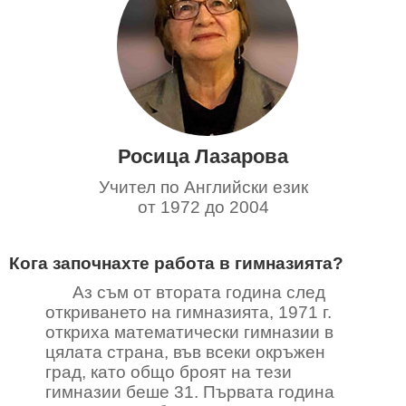
Росица Лазарова
Учител по Английски език
от 1972 до 2004
Кога започнахте работа в гимназията?
Аз съм от втората година след
откриването на гимназията, 1971 г.
откриха математически гимназии в
цялата страна, във всеки окръжен
град, като общо броят на тези
гимназии беше 31. Първата година