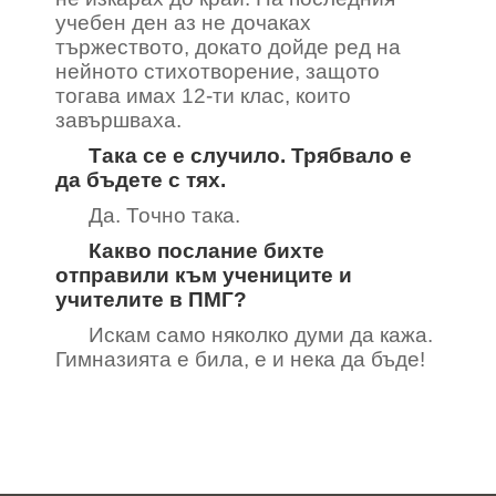
учебен ден аз не дочаках
тържеството, докато дойде ред на
нейното стихотворение, защото
тогава имах 12-ти клас, които
завършваха.
Така се е случило. Трябвало е
да бъдете с тях.
Да. Точно така.
Какво послание бихте
отправили към учениците и
учителите в ПМГ?
Искам само няколко думи да кажа.
Гимназията е била, е и нека да бъде!