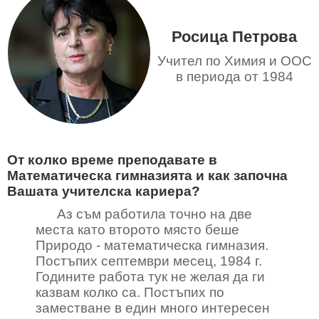
Росица Петрова
Учител по Химия и ООС
в периода от 1984
От колко време преподавате в
Математическа гимназията и как започна
Вашата учителска кариера?
Аз съм работила точно на две
места като второто място беше
Природо - математическа гимназия.
Постъпих септември месец, 1984 г.
Годините работа тук не желая да ги
казвам колко са. Постъпих по
заместване в един много интересен