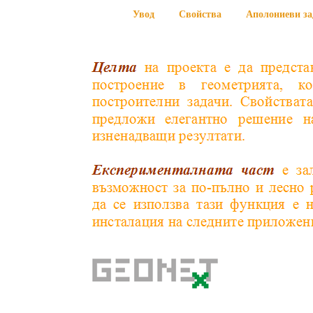
Увод
Свойства
Аполониеви за