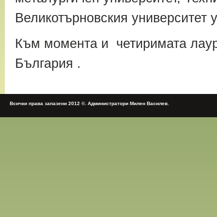
Великотърновския университет 
Към момента и четиримата лауре
България .
Всички права запазени 2012 ©. Администратори Милен Василев.