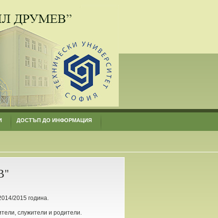
И
ДОСТЪП ДО ИНФОРМАЦИЯ
В"
2014/2015 година.
ители, служители и родители.