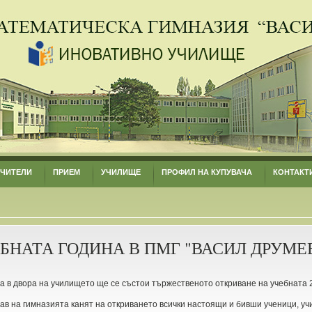
УЧИТЕЛИ
ПРИЕМ
УЧИЛИЩЕ
ПРОФИЛ НА КУПУВАЧА
КОНТАКТ
БНАТА ГОДИНА В ПМГ "ВАСИЛ ДРУМЕ
са в двора на училището ще се състои тържественото откриване на учебната 
в на гимназията канят на откриването всички настоящи и бивши ученици, уч