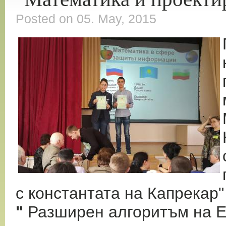
Posted on 05. May, 2015
с константата на Капрекар"
"
Разширен алгоритъм на Е