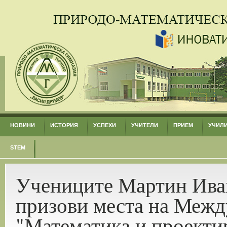
НОВИНИ
ИСТОРИЯ
УСПЕХИ
УЧИТЕЛИ
ПРИЕМ
УЧИЛ
STEM
Учениците Мартин Иван
призови места на Межд
"Математика и проекти