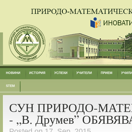
НОВИНИ
ИСТОРИЯ
УСПЕХИ
УЧИТЕЛИ
ПРИЕМ
УЧИЛ
STEM
СУН ПРИРОДО-МАТ
- „В. Друмев” ОБЯВЯВ
Posted on 17. Sep, 2015