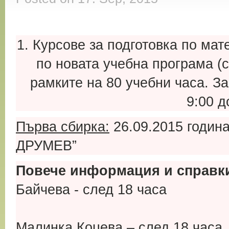
1. Курсове за подготовка по ма
по новата учебна програма 
рамките на 80 учебни часа. З
9:00 д
Първа сбирка:
26.09.2015 година
ДРУМЕВ”
Повече информация и справк
Байчева - след 18 часа
0887 787 
Малинка Коцева – след 18 часа