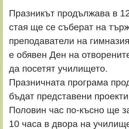
Празникът продължава в 12 
стая ще се съберат на тър
преподаватели на гимназия
е обявен Ден на отворенит
да посетят училището.
Празничната програма прод
бъдат представени проекти
Половин час по-късно ще за
10 часа в двора на училищ