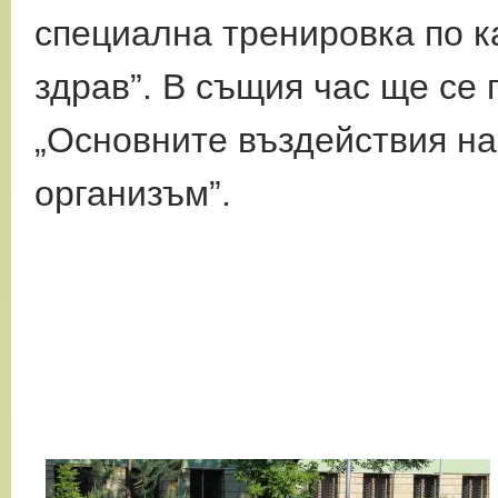
специална тренировка по к
здрав”. В същия час ще се 
„Основните въздействия на
организъм”.