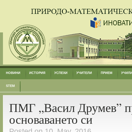
НОВИНИ
ИСТОРИЯ
УСПЕХИ
УЧИТЕЛИ
ПРИЕМ
УЧИЛ
STEM
ПМГ „Васил Друмев” пр
основаването си
Posted on 10. May, 2016