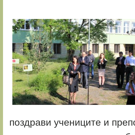
поздрави учениците и преп