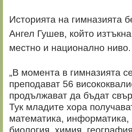
Историята на гимназията 
Ангел Гушев, който изтъкн
местно и национално ниво.
„В момента в гимназията се
преподават 56 висококвал
продължават да бъдат свър
Тук младите хора получава
математика, информатика,
биология, химия, география