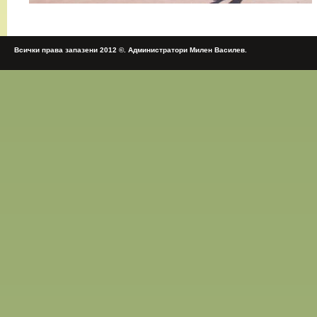
Всички права запазени 2012 ©. Администратори Милен Василев.