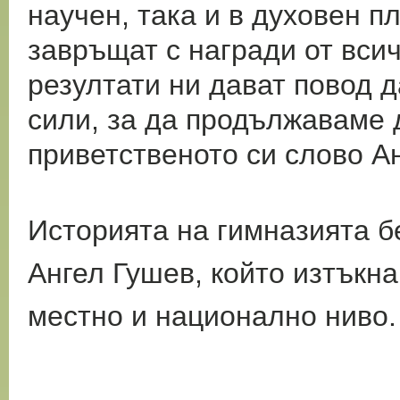
научен, така и в духовен п
завръщат с награди от вси
резултати ни дават повод д
сили, за да продължаваме 
приветственото си слово А
Историята на гимназията 
Ангел Гушев, който изтъкн
местно и национално ниво.