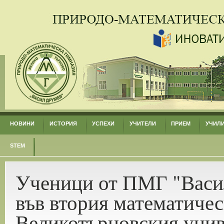
НОВИНИ
ИСТОРИЯ
УСПЕХИ
УЧИТЕЛИ
ПРИЕМ
УЧИЛ
STEM
Ученици от ПМГ "Васил
във втория математичес
Великотърновския унив