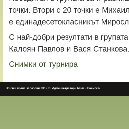
точки. Втори с 20 точки е Михаил
е единадесетокласникът Миросл
С най-добри резултати в групат
Калоян Павлов и Вася Станкова
Снимки от турнира
Всички права запазени 2012 ©. Администратори Милен Василев.