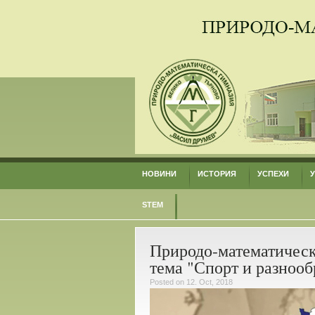
НОВИНИ
ИСТОРИЯ
УСПЕХИ
STEM
Природо-математическ
тема "Спорт и разнооб
Posted on 12. Oct, 2018