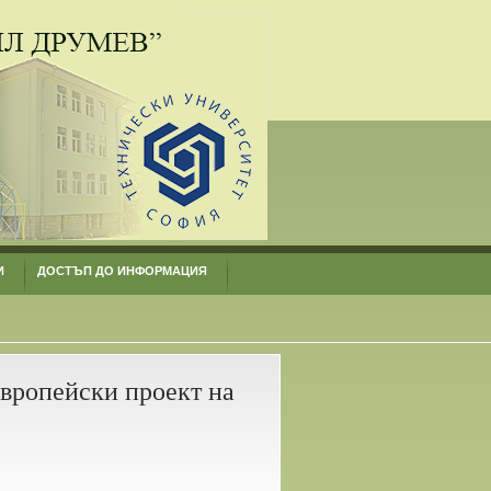
И
ДОСТЪП ДО ИНФОРМАЦИЯ
вропейски проект на