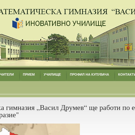
УЧИТЕЛИ
ПРИЕМ
УЧИЛИЩЕ
ПРОФИЛ НА КУПУВАЧА
КОНТАКТ
а гимназия „Васил Друмев“ ще работи по е
разие"