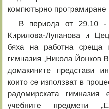
компютърно програмиране и
В периода от 29.10 - 3
Кирилова-Лупанова и Це
бяха на работна среща 
гимназия „Никола Йонков В
домакините представи ин
които се използват в проц
радомирската гимназия 
учебните предмети „Е