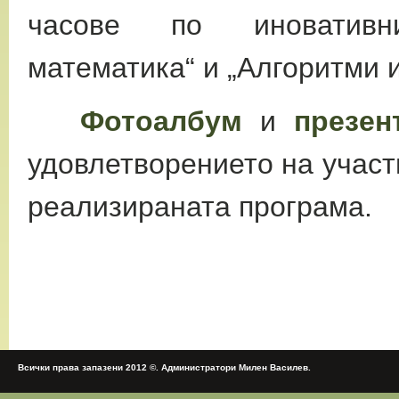
часове по иновативн
математика“ и „Алгоритми и
Фотоалбум
и
презен
удовлетворението на участ
реализираната програма.
Всички права запазени 2012 ©. Администратори Милен Василев.