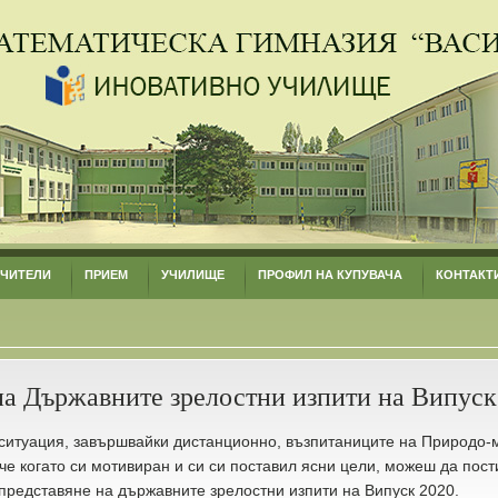
УЧИТЕЛИ
ПРИЕМ
УЧИЛИЩЕ
ПРОФИЛ НА КУПУВАЧА
КОНТАКТ
на Държавните зрелостни изпити на Випуск
 ситуация, завършвайки дистанционно, възпитаниците на Природо-
че когато си мотивиран и си си поставил ясни цели, можеш да пост
 представяне на държавните зрелостни изпити на Випуск 2020.