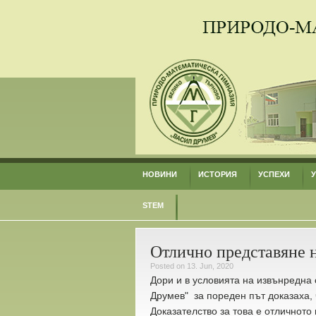
НОВИНИ
ИСТОРИЯ
УСПЕХИ
STEM
Отлично представяне 
Posted on 13. Jun, 2020
Дори и в условията на извънредна
Друмев" за пореден път доказаха, 
Доказателство за това е отличното