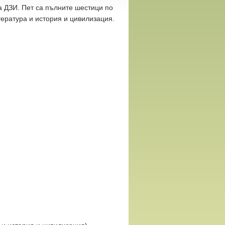
ва ДЗИ. Пет са пълните шестици по
итература и история и цивилизация.