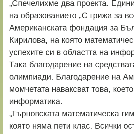
„Спечелихме два проекта. Едини
на образованието „С грижа за вс
Американската фондация за Бъл
Кирилова, на която математичес
успехите си в областта на инфо
Така благодарение на средства
олимпиади. Благодарение на Ам
момчетата наваксват това, което
информатика.
„Търновската математическа гим
която няма пети клас. Всички ос