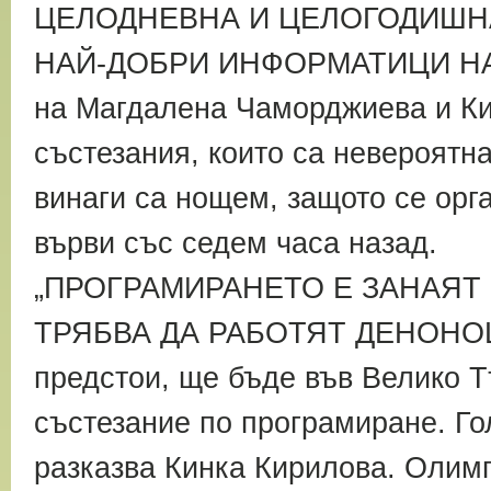
ЦЕЛОДНЕВНА И ЦЕЛОГОДИШНА
НАЙ-ДОБРИ ИНФОРМАТИЦИ НА Б
на Магдалена Чаморджиева и Ки
състезания, които са невероятна
винаги са нощем, защото се орг
върви със седем часа назад.
„ПРОГРАМИРАНЕТО Е ЗАНАЯТ 
ТРЯБВА ДА РАБОТЯТ ДЕНОНОЩНО
предстои, ще бъде във Велико Т
състезание по програмиране. Го
разказва Кинка Кирилова. Олимп