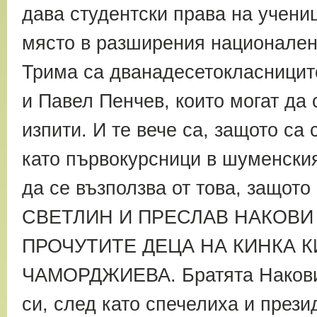
дава студентски права на учени
място в разширения национален 
Трима са дванадесетокласницит
и Павел Пенчев, които могат да 
изпити. И те вече са, защото са
като първокурсници в шуменския
да се възползва от това, защото
СВЕТЛИН И ПРЕСЛАВ НАКОВИ 
ПРОЧУТИТЕ ДЕЦА НА КИНКА 
ЧАМОРДЖИЕВА. Братята Накови 
си, след като спечелиха и през