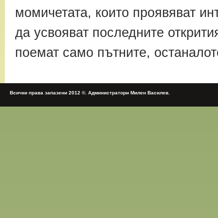
момичетата, които проявяват инт
да усвояват последните открити
поемат само пътните, останалот
Всички права запазени 2012 ©. Администратори Милен Василев.