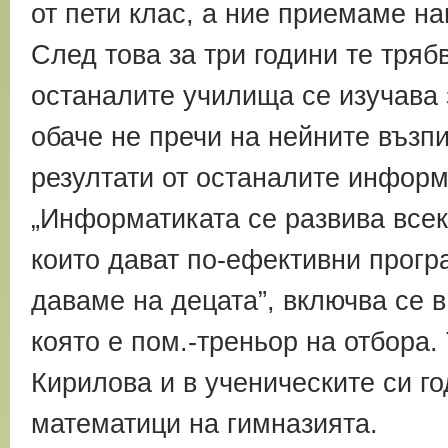
от пети клас, а ние приемаме н
След това за три години те тряб
останалите училища се изучава 
обаче не пречи на нейните възп
резултати от останалите информ
„Информатиката се развива всек
които дават по-ефективни програ
даваме на децата”, включва се 
която е пом.-треньор на отбора.
Кирилова и в ученическите си г
математици на гимназията.