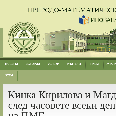
НОВИНИ
ИСТОРИЯ
УСПЕХИ
УЧИТЕЛИ
ПРИЕМ
УЧИЛ
STEM
Кинка Кирилова и Магд
след часовете всеки де
на ПМГ