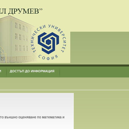
И
ДОСТЪП ДО ИНФОРМАЦИЯ
то външно оценяване по математика и