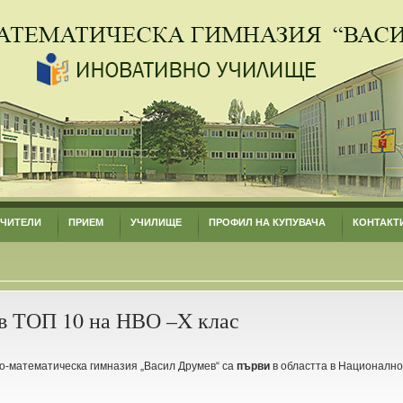
УЧИТЕЛИ
ПРИЕМ
УЧИЛИЩЕ
ПРОФИЛ НА КУПУВАЧА
КОНТАКТ
в ТОП 10 на НВО –X клас
о-математическа гимназия „Васил Друмев“ са
първи
в областта в Национално