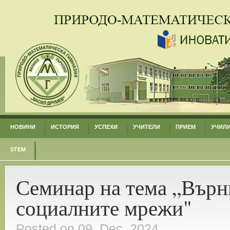
НОВИНИ
ИСТОРИЯ
УСПЕХИ
УЧИТЕЛИ
ПРИЕМ
УЧИЛ
STEM
Семинар на тема „Върн
социалните мрежи"
Posted on 09. Dec, 2024