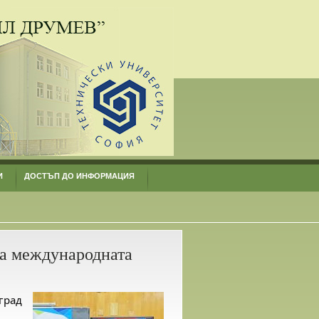
И
ДОСТЪП ДО ИНФОРМАЦИЯ
за международната
град