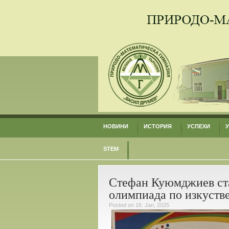
НОВИНИ
ИСТОРИЯ
УСПЕХИ
STEM
Стефан Куюмджиев ста
олимпиада по изкуств
Posted on 16. Jan, 2025