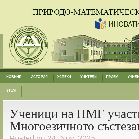
НОВИНИ
ИСТОРИЯ
УСПЕХИ
УЧИТЕЛИ
ПРИЕМ
УЧИЛ
STEM
Ученици на ПМГ участв
Многоезичното състеза
Posted on 24. Nov, 2025