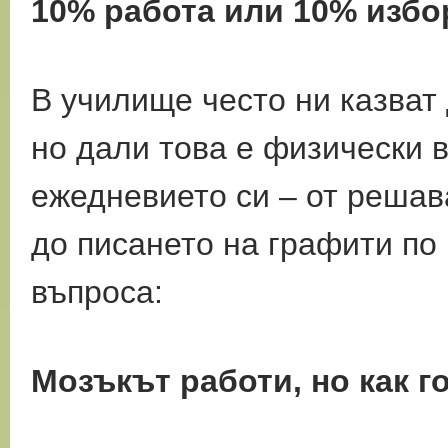
10% работа или 10% избо
В училище често ни казват
но дали това е
физически 
ежедневието си – от решав
до писането на графити по
въпроса:
Мозъкът работи, но как г