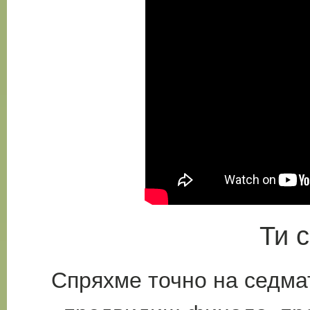
Ти с
Спряхме точно на седмат