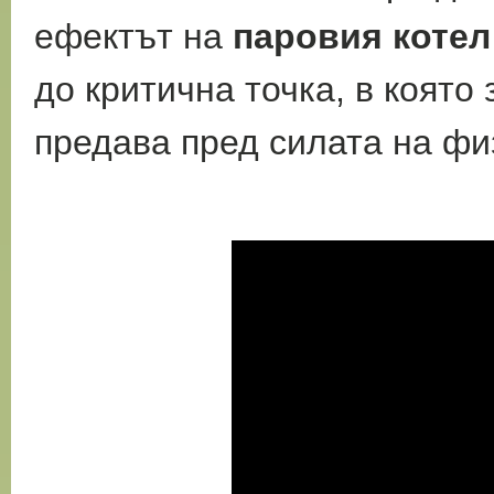
ефектът на
паровия котел
до критична точка, в която
предава пред силата на фи