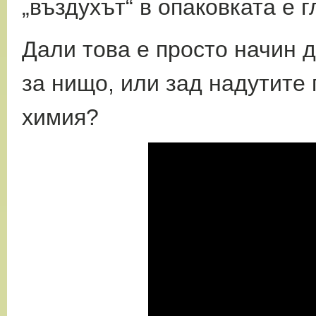
„въздухът“ в опаковката е 
Дали това е просто начин 
за нищо, или
зад надутите 
химия?