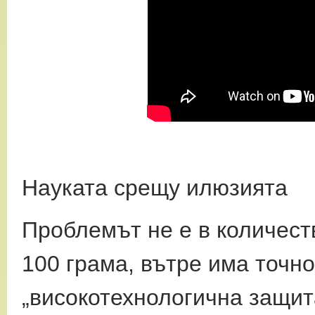
Науката срещу илюзията
Проблемът не е в количест
100 грама, вътре
има точно
„високотехнологична защит