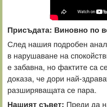
Присъдата: Виновно по в
След нашия подробен анали
в нарушаване на спокойств
е забавна, но фактите са 
доказа, че дори най-здрава
разширяващата се пара.
Нашият съвет:
Преди да н