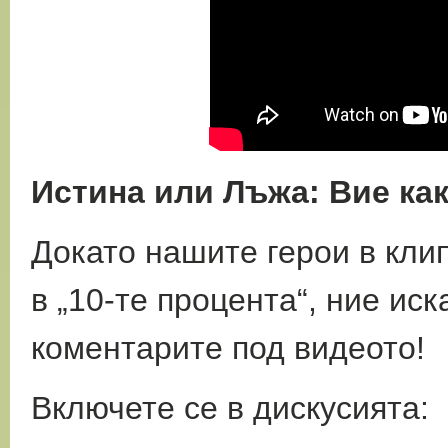
Истина или Лъжа: Вие ка
Докато нашите герои в кли
в „10-те
процента“, ние ис
коментарите под видеото!
Включете се в дискусията: