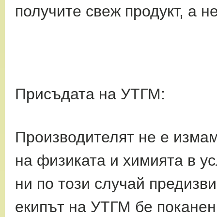
получите свеж продукт, а н
Присъдата на УТГМ:
Производителят не е измам
на физиката и
химията в ус
ни по този случай предизв
екипът на УТГМ бе покане