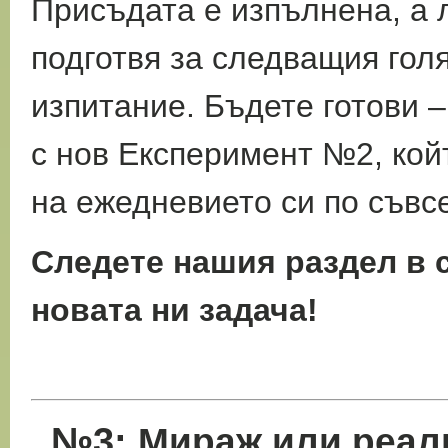
Присъдата е изпълнена, а 
подготвя за следващия гол
изпитание. Бъдете готови 
с нов Експеримент №2, кой
на ежедневието си по съвс
Следете нашия раздел в с
новата ни задача!
№3:
Мираж или реал