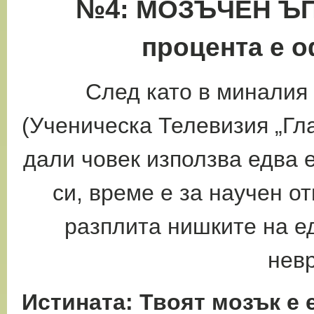
№4:
МОЗЪЧЕН ЪПГ
процента е 
След като в миналия
(Ученическа Телевизия „Гл
дали човек използва едва 
си, време е за научен о
разплита нишките на е
нев
Истината: Твоят мозък е 