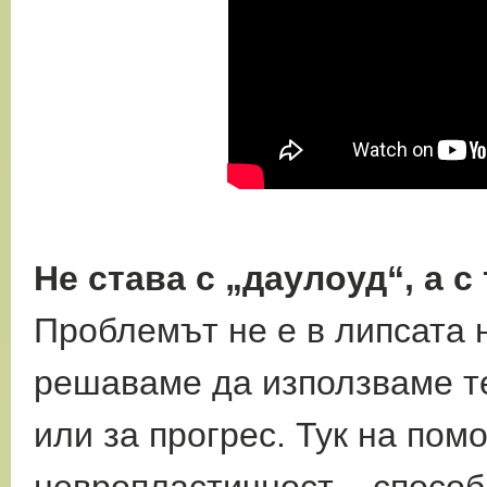
Не става с „даулоуд“, а с
Проблемът не е в липсата н
решаваме да използваме те
или за прогрес. Тук на по