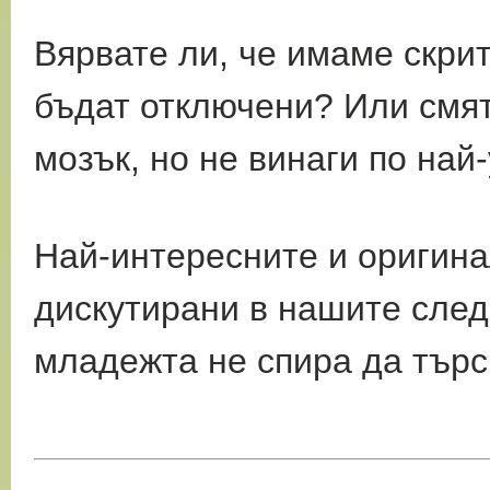
Вярвате ли, че имаме скрит
бъдат отключени?
Или смят
мозък, но не винаги по на
Най-интересните и оригин
дискутирани в нашите
след
младежта не спира да търс