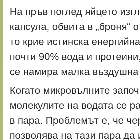
На пръв поглед яйцето изг
капсула, обвита в „броня“ 
то крие истинска енергийна
почти 90% вода и протеини,
се намира малка въздушна
Когато микровълните започ
молекулите на водата се р
в пара. Проблемът е, че че
позволява на тази пара да 