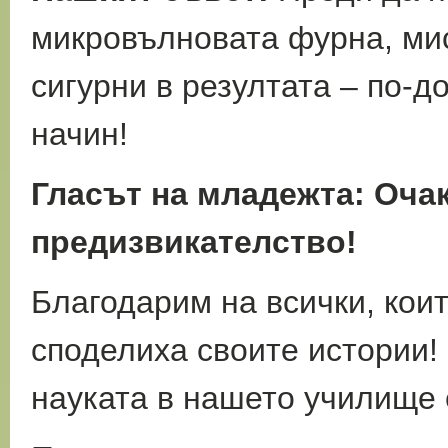
микровълновата фурна, мис
сигурни в резултата – по-д
начин!
Гласът на младежта: Оча
предизвикателство!
Благодарим на всички, коит
споделиха своите истории!
науката в нашето училище е