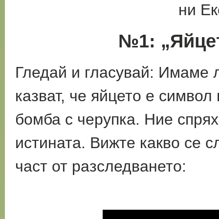
ни Е
№1: „Яйце
Гледай и гласувай: Имаме
казват, че яйцето е символ 
бомба с
черупка. Ние спря
истината. Вижте какво се
с
част от разследването: