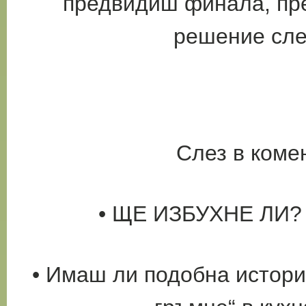
предвидиш финала,
пр
решение сле
Слез в коме
• ЩЕ ИЗБУХНЕ ЛИ? Г
• Имаш ли подобна истори