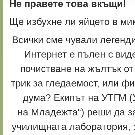
Не правете това вкъщи!
Ще избухне ли яйцето в м
Всички сме чували легенди
Интернет е
пълен с вид
почистване на жълтък от
трик за гледаемост, или ф
дума? Екипът на УТГМ (
на
Младежта“) реши да за
училищната
лаборатория, 