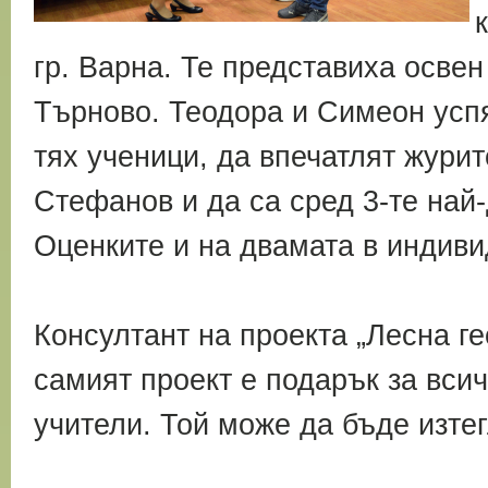
гр. Варна. Те представиха освен
Търново. Теодора и Симеон успя
тях ученици, да впечатлят жури
Стефанов и да са сред 3-те най-
Оценките и на двамата в индиви
Консултант на проекта „Лесна г
самият проект е подарък за всич
учители. Той може да бъде изте