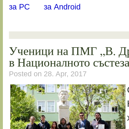
за PC
за Android
Ученици на ПМГ „В. Д
в Националното състез
Posted on 28. Apr, 2017