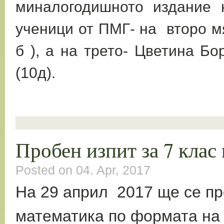
миналогодишното издание 
ученици от ПМГ- на второ м
б ), а на трето- Цветина Бо
(10д).
Пробен изпит за 7 клас
Posted on 04. Apr, 2017
На 29 април 2017 ще се пр
математика по формата на