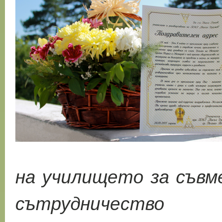
на училището за съв
сътрудничеств