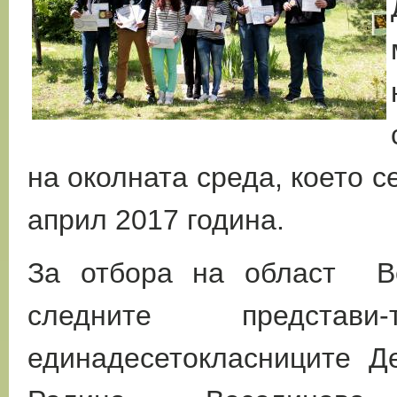
на околната среда, което се
април 2017 година.
За отбора на област Ве
следните представи-
единадесетокласниците Д