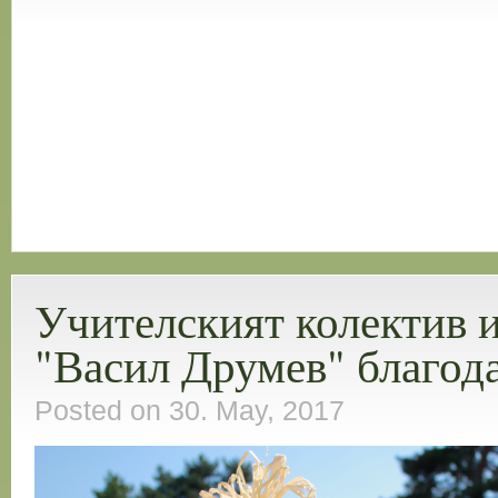
Учителският колектив 
"Васил Друмев" благод
Posted on 30. May, 2017