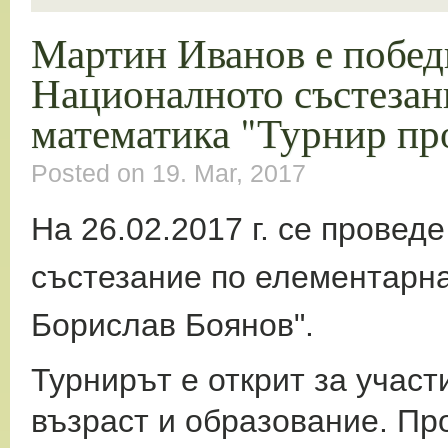
Мартин Иванов е победи
Националното състезан
математика "Турнир пр
Posted on 19. Mar, 2017
На 26.02.2017 г. се провед
състезание по елементарна
Борислав Боянов".
Турнирът е открит за участ
възраст и образование. Пр