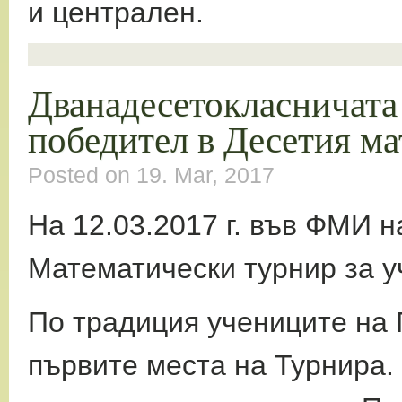
и централен.
Дванадесетокласничата
победител в Десетия м
Posted on 19. Mar, 2017
На 12.03.2017 г. във ФМИ н
Математически турнир за уч
По традиция учениците на
първите места на Турнира.