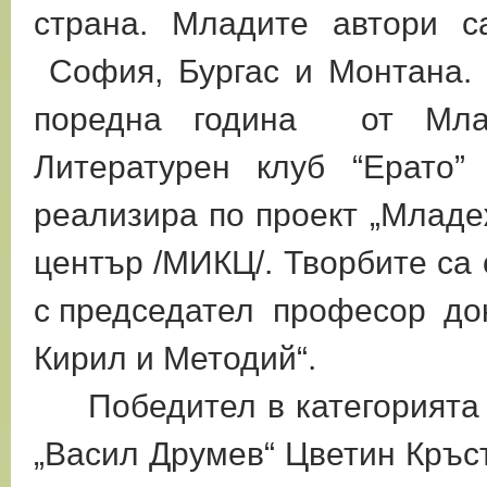
страна. Младите автори с
София, Бургас и Монтана. 
поредна година от Мла
Литературен клуб “Ерато
реализира по проект „Млад
център /МИКЦ/. Творбите са
с председател професор док
Кирил и Методий“.
Победител в категорията „
„Васил Друмев“ Цветин Кръст