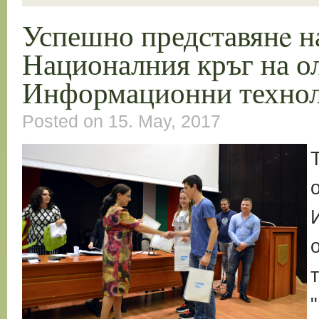
Успешно представянe н
Националния кръг на о
Информационни техно
Posted on 15. May, 2017