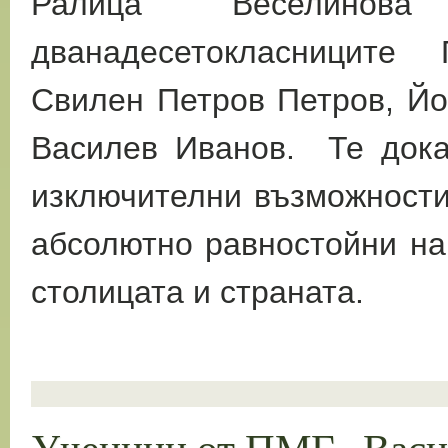
Ралица Веселино
дванадесетокласниците
Свилен Петров Петров, Йо
Василев Иванов. Те дока
изключителни възможности
абсолютно равностойни на
столицата и страната.
Ученици от ПМГ „Васил