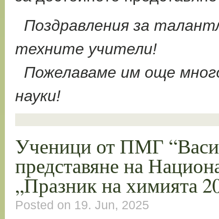
Поздравления за талант
техните учители!
Пожелаваме им още много
науки!
Ученици от ПМГ “Васи
представяне на Национ
„Празник на химията 2
Posted on 19. Jun, 2025