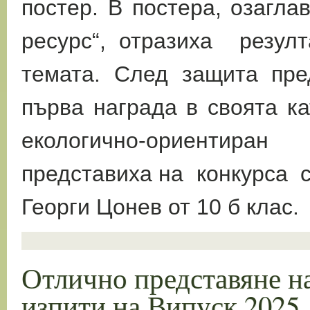
постер. В постера, озагл
ресурс“, отразиха резулт
темата. След защита пре
първа награда в своята к
екологично-ориентир
представиха на конкурса с
Георги Цонев от 10 б клас.
Отлично представяне н
изпити на Випуск 2025