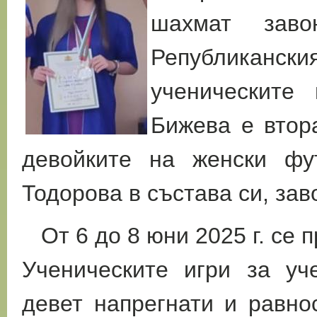
шахмат
завою
Република
ученическите
Бижева е втор
девойките на женски фу
Тодорова в състава си, за
От 6 до 8 юни 2025 г. се
Ученическите игри за уч
девет напрегнати и равно