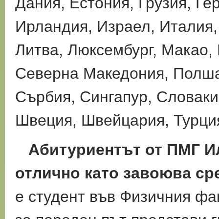
Дания, Естония, Грузия, Ге
Ирландия, Израел, Италия, 
Литва, Люксембург, Макао,
Северна Македония, Полша
Сърбия, Сингапур, Словаки
Швеция, Швейцария, Турция
Абитуриентът от ПМГ Ил
отлично като завоюва ср
е студент във Физичния фа