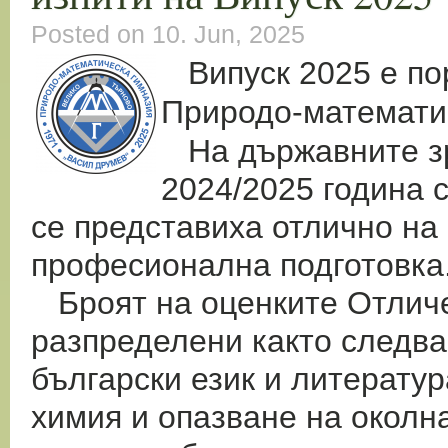
Posted on 10. Jun, 2025
Випуск 2025 е по
Природо-математи
На държавните зр
2024/2025 година с
се представиха отлично на
професионална подготовка
Броят на оценките Отличен
разпределени както следва:
български език и литература
химия и опазване на околна