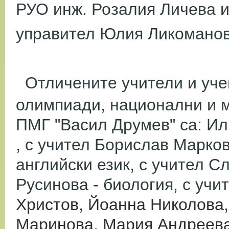
РУО инж. Розалия Личева и
управител Юлия Ликоманов
Отличените учители и уче
олимпиади, национални и 
ПМГ "Васил Друмев" са: Ил
, с учител Борислав Марко
английски език, с учител 
Русинова - биология, с уч
Христов, Йоанна Николова,
Маринова, Мария Андреева,