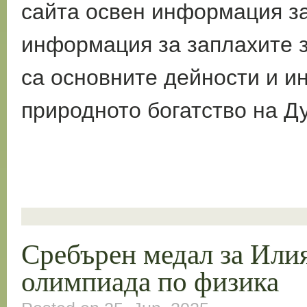
сайта освен информация за
информация за заплахите 
са основните дейности и и
природното богатство на Д
Сребърен медал за Или
олимпиада по физика