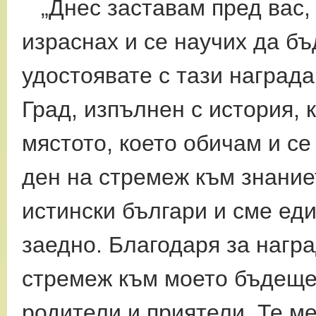
„Днес заставам пред вас, 
израснах и се научих да бъ
удостоявате с тази награда
Град, изпълнен с история, 
мястото, което обичам и се
ден на стремеж към знаниет
истински българи и сме еди
заедно. Благодаря за награ
стремеж към моето бъдеще.
родители и приятели. Те ме